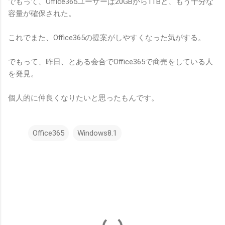
でもって、Office365ユーザーは20GBから1TBと、もう十分な
容量が確保された。
これでまた、Office365の提案がしやすくなった気がする。
でもって、昨日、とある会合でOffice365で商売をしている人
を発見。
個人的に仲良くなりたいと思ったもんです。
Office365
Windows8.1
コ
メ
ン
ト