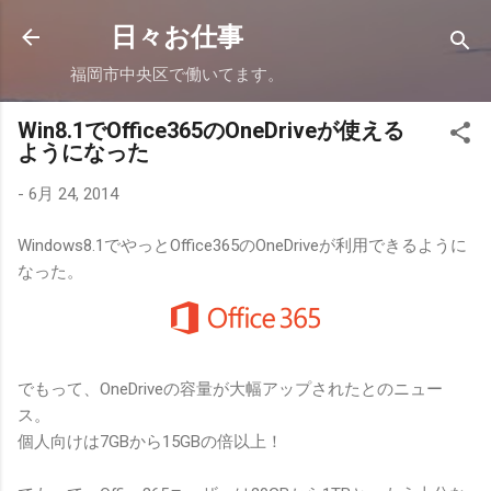
スキップしてメイン コンテンツに移動
日々お仕事
福岡市中央区で働いてます。
Win8.1でOffice365のOneDriveが使える
ようになった
-
6月 24, 2014
Windows8.1でやっとOffice365のOneDriveが利用できるように
なった。
でもって、OneDriveの容量が大幅アップされたとのニュー
ス。
個人向けは7GBから15GBの倍以上！