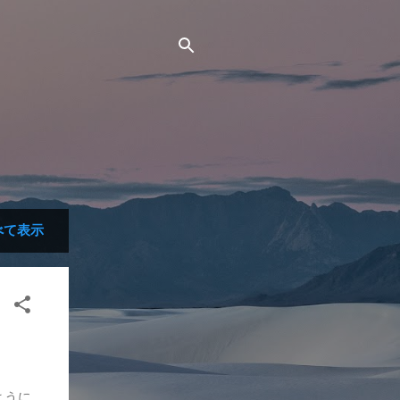
べて表示
ように