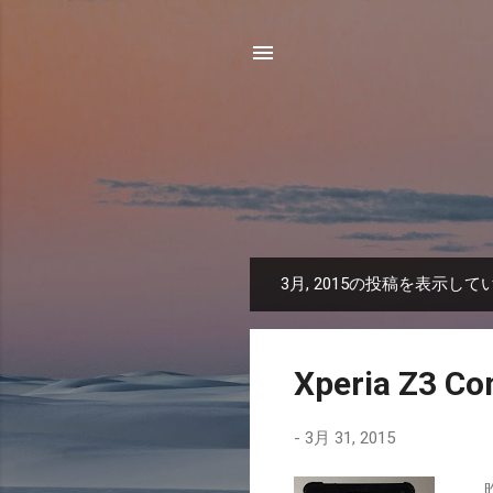
3月, 2015の投稿を表示して
投
稿
Xperia Z3 
-
3月 31, 2015
昨