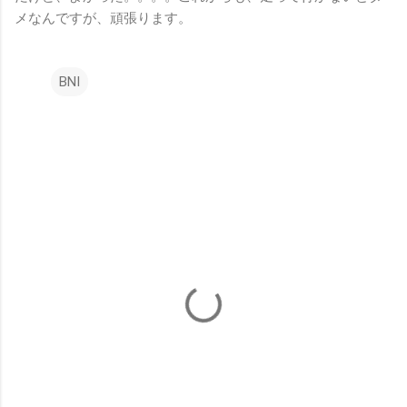
メなんですが、頑張ります。
BNI
コ
メ
ン
ト