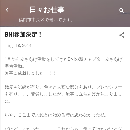
スキップしてメイン コンテンツに移動
日々お仕事
福岡市中央区で働いてます。
BNI参加決定！
-
6月 18, 2014
1月から立ちあげ活動をしてきたBNIの新チャプター立ちあげ
準備活動。
無事に成就しました！！！！
幾度も試練が有り、色々と大変な部分もあり、プレッシャー
も有り、、、苦労しましたが、無事に立ちあげが決まりまし
た。
いや、ここまで大変とは始める時は思わなかった私。
だけど、よかった。。。。これからも、走って行かないとダ