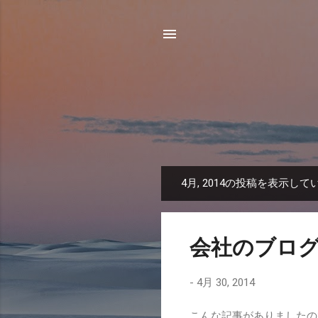
4月, 2014の投稿を表示して
投
稿
会社のブロ
-
4月 30, 2014
こんな記事がありましたので意見。 h