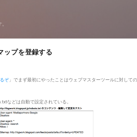
スキップしてメイン コンテンツに移動
す。
イトマップを登録する
るぞ
」でまず最初にやったことはウェブマスターツールに対して
ots.txtなどは自動で設定されている。