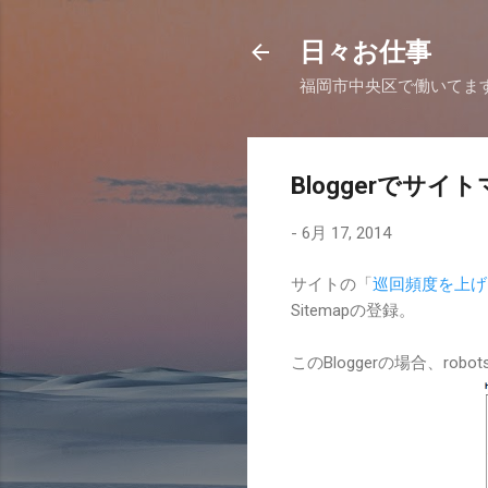
日々お仕事
福岡市中央区で働いてま
Bloggerでサ
-
6月 17, 2014
サイトの「
巡回頻度を上げ
Sitemapの登録。
このBloggerの場合、rob