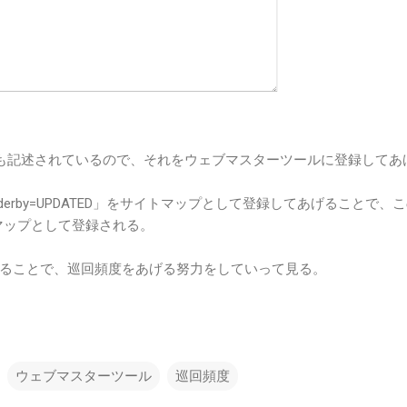
タグも記述されているので、それをウェブマスターツールに登録してあ
ault?orderby=UPDATED」をサイトマップとして登録してあげることで、
イトマップとして登録される。
ることで、巡回頻度をあげる努力をしていって見る。
ウェブマスターツール
巡回頻度