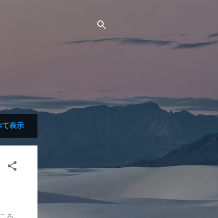
べて表示
ころ