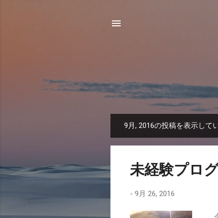
9月, 2016の投稿を表示して
投
稿
未経験プロ
-
9月 26, 2016
今