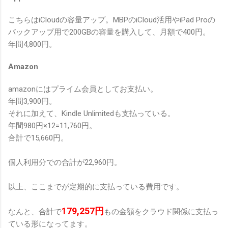
こちらはiCloudの容量アップ。MBPのiCloud活用やiPad Proの
バックアップ用で200GBの容量を購入して、月額で400円。
年間4,800円。
Amazon
amazonにはプライム会員としてお支払い。
年間3,900円。
それに加えて、Kindle Unlimitedも支払っている。
年間980円×12=11,760円。
合計で15,660円。
個人利用分での合計が22,960円。
以上、ここまでが定期的に支払っている費用です。
179,257円
なんと、合計で
もの金額をクラウド関係に支払っ
ている形になってます。