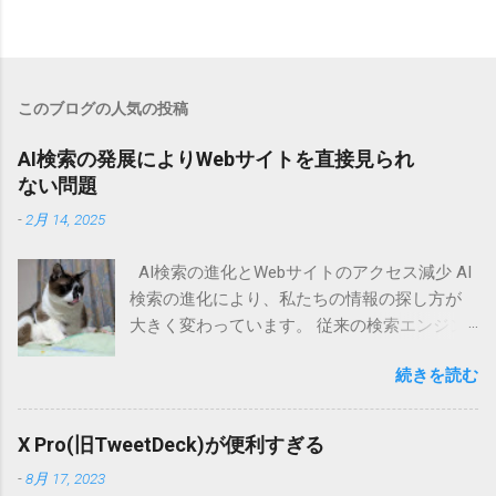
このブログの人気の投稿
AI検索の発展によりWebサイトを直接見られ
ない問題
-
2月 14, 2025
AI検索の進化とWebサイトのアクセス減少 AI
検索の進化により、私たちの情報の探し方が
大きく変わっています。 従来の検索エンジン
では、ユーザーがキーワードを入力し、表示
続きを読む
された検索結果の中から適切なWebサイトを選
んで情報を得るのが一般的でした。 しかし、
AI検索技術の発展により、ユーザーが直接Web
X Pro(旧TweetDeck)が便利すぎる
サイトにアクセスする機会が減少しつつあり
-
8月 17, 2023
ます。 そもそも店舗検索ではGoogleローカル