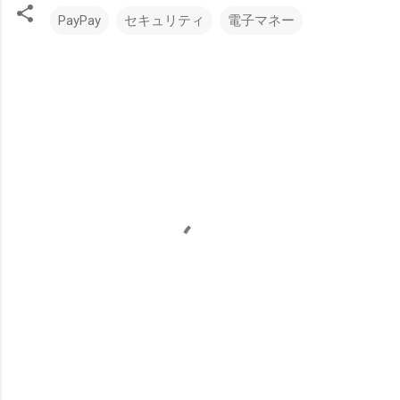
PayPay
セキュリティ
電子マネー
コ
メ
ン
ト