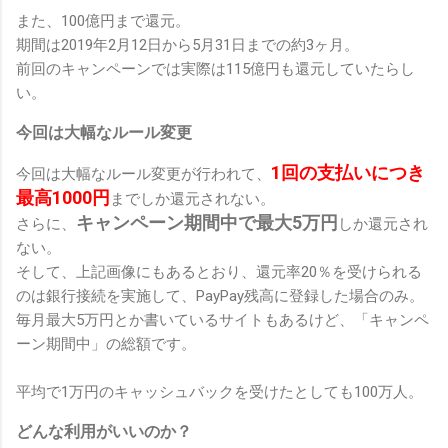
また、100億円まで還元。
期間は2019年2月12日から5月31日までの約3ヶ月。
前回のキャンペーンでは実際は115億円も還元していたらし
い。
今回は大幅なルール変更
1回の支払いにつき
今回は大幅なルール変更が行われて、
最高1000円
までしか還元されない。
キャンペーン期間中で最大5万円
さらに、
しか還元され
ない。
そして、上記画像にもあるとおり、還元率20％を受けられる
のは銀行接続を実施して、PayPay残高に登録した場合のみ。
毎月最大5万円とか書いているサイトもあるけど、「キャンペ
ーン期間中」の総額です。
平均で1万円のキャッシュバックを受けたとしても100万人。
どんな利用がいいのか？