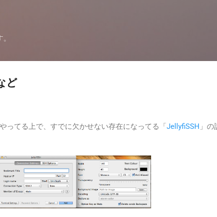
スキップしてメイン コンテンツに移動
す。
定など
やってる上で、すでに欠かせない存在になってる「
JellyfiSSH
」の