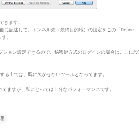
定できます。
に記述して、トンネル先（最終目的地）の設定をこの「Define
ます。
で自由にオプション設定できるので、秘密鍵方式のログインの場合はここに
をする上では、既に欠かせないツールとなってます。
されてますが、私にとっては十分なパフォーマンスです。
理