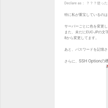
Declare as： ？？？
特に私が重宝しているのは「Text
サーバーごとに色を変更し
また、未だにEUC-JPの
8から変更してます。
あと、パスワードを記憶さ
SSH Optio
さらに、