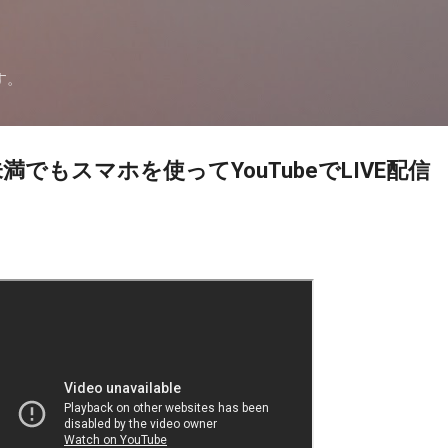
スキップしてメイン コンテンツに移動
す。
満でもスマホを使ってYouTubeでLIVE配信