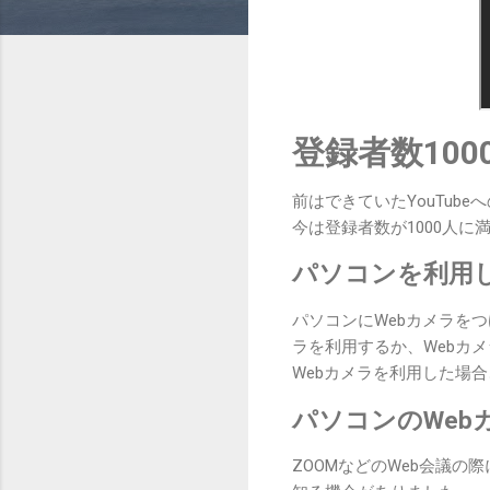
登録者数10
前はできていたYouTub
今は登録者数が1000人
パソコンを利用し
パソコンにWebカメラを
ラを利用するか、Webカ
Webカメラを利用した場
パソコンのWeb
ZOOMなどのWeb会議