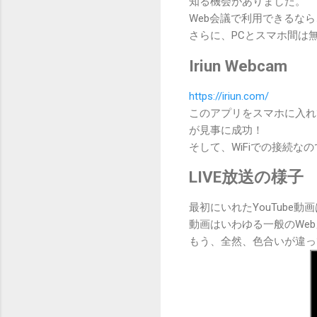
知る機会がありました。
Web会議で利用できるなら
さらに、PCとスマホ間は無
Iriun Webcam
https://iriun.com/
このアプリをスマホに入れ
が見事に成功！
そして、WiFiでの接続
LIVE放送の様子
最初にいれたYouTube動
動画はいわゆる一般のWe
もう、全然、色合いが違っ