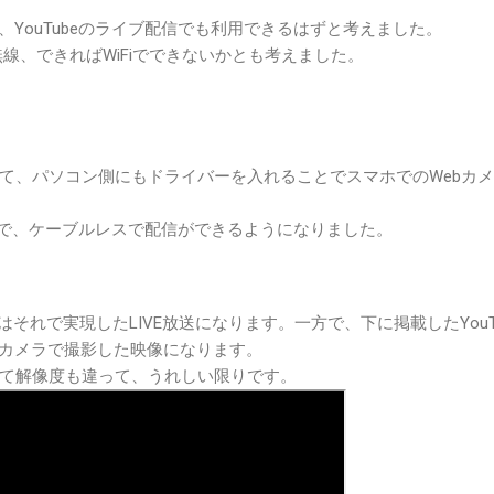
、YouTubeのライブ配信でも利用できるはずと考えました。
線、できればWiFiでできないかとも考えました。
て、パソコン側にもドライバーを入れることでスマホでのWebカ
なので、ケーブルレスで配信ができるようになりました。
画はそれで実現したLIVE放送になります。一方で、下に掲載したYouT
bカメラで撮影した映像になります。
て解像度も違って、うれしい限りです。