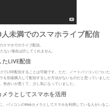
00人未満でのスマホライブ配信
eへのスマホでのライブ配信。
に満たない場合は許してくれません。
たLIVE配信
つけてLIVE配信することは可能です。ただ、ノートパソコンについ
メラを別途購入して配信するしか方法がないものだと思っていまし
合、色合いが悪くて、少し気になっていました。
カメラとしてスマホを活用
の際に、パソコンのWebカメラとしてスマホを利用している人がいるこ