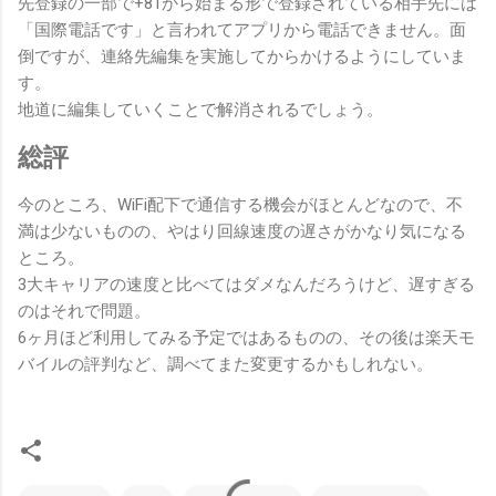
先登録の一部で+81から始まる形で登録されている相手先には
「国際電話です」と言われてアプリから電話できません。面
倒ですが、連絡先編集を実施してからかけるようにしていま
す。
地道に編集していくことで解消されるでしょう。
総評
今のところ、WiFi配下で通信する機会がほとんどなので、不
満は少ないものの、やはり回線速度の遅さがかなり気になる
ところ。
3大キャリアの速度と比べてはダメなんだろうけど、遅すぎる
のはそれで問題。
6ヶ月ほど利用してみる予定ではあるものの、その後は楽天モ
バイルの評判など、調べてまた変更するかもしれない。