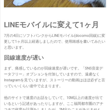
LINEモバイルに変えて1ヶ月
7月の4日にソフトバンクからLINEモバイル(docomo回線)に変
更して1ヶ月以上経過しましたので、使用雑感を書いてみたい
と思います。
回線速度が遅い
まず、痛感しているのが回線速度が遅いです。「SNS音楽デ
ータフリー」オプションを付加していますので、遠慮なく
Instagramを見ていますが、ストーリーの動画はほぼ必ずと言
っていいくらい途中で止まります。
他のサイトで速度のお話をしていて、10M以上の速度が出て
いるという記述があったりしますが、ここ福岡都市圏のアチ
コチで何度か計測をしましたが、2M出たことがありません。