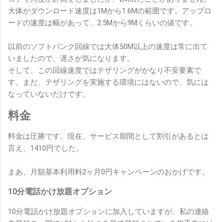
大体がダウンロード速度は1Mから1.6Mの範囲です。アップロ
ードの速度は幅があって、2.5Mから9Mくらいの値です。
以前のソフトバンク回線では大体50M以上の速度は常に出て
いましたので、遅さが気になります。
そして、この回線速度ではテザリングがかなり不安要素で
す。まだ、テザリングを実施する環境にはないので、気には
なっていないだけです。
料金
料金は圧勝です。現在、サービス期間として割引があるとは
言え、1410円でした。
まあ、月額基本利用料2ヶ月0円キャンペーンのおかげです。
10分電話かけ放題オプション
10分電話かけ放題オプションに加入していますが、私の連絡