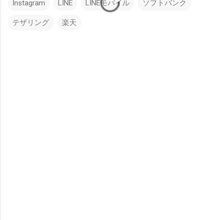
Instagram
LINE
LINEモバイル
ソフトバンク
テザリング
楽天
コ
メ
ン
ト