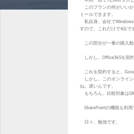
このプランの何がいいかと
トールできます。
私自身、会社でWindow
すので、これだけで4台です。
この部分が一番の購入動
しかし、Office365
これを契約すると、Goog
しかし、このオンラインの
ね。遅いんです。
もちろん、比較対象はGMa
SharePointの機能
日々、勉強です。