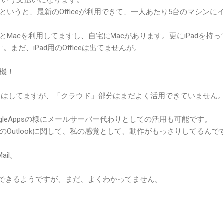
いうと、最新のOfficeが利用できて、一人あたり5台のマシンに
sとMacを利用してますし、自宅にMacがあります。更にiPadを持っ
まだ、iPad用のOfficeは出てませんが。
機！
を契約はしてますが、「クラウド」部分はまだよく活用できていません
leAppsの様にメールサーバー代わりとしての活用も可能です。
Outlookに関して、私の感覚として、動作がもっさりしてるんで
il。
も利用できるようですが、まだ、よくわかってません。