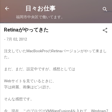
スキップしてメイン コンテンツに移動
日々お仕事
福岡市中央区で働いてます。
Retinaがやってきた
-
7月 02, 2012
注文していたMacBookProのRetinaバージョンがやって来まし
た。
まだ、まだ、設定中ですが、感想としては
Webサイトを見ているときに、
字は綺麗、画像はピンぼけ。
そんな感想です。
今、現在、このブログはVMWareFusion4を入れて、Windows7