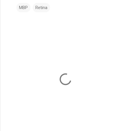
MBP
Retina
コ
メ
ン
ト